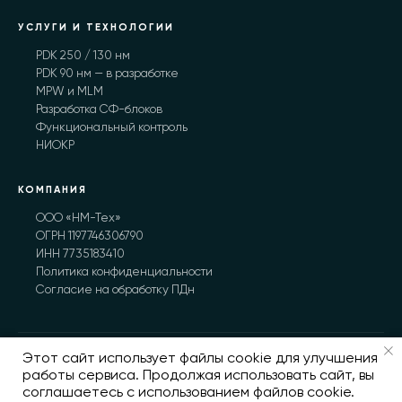
УСЛУГИ И ТЕХНОЛОГИИ
PDK 250 / 130 нм
PDK 90 нм — в разработке
MPW и MLM
Разработка СФ-блоков
Функциональный контроль
НИОКР
КОМПАНИЯ
ООО «НМ-Тех»
ОГРН 1197746306790
ИНН 7735183410
Политика конфиденциальности
Согласие на обработку ПДн
Этот сайт использует файлы cookie для улучшения
© 2026 ООО «НМ-Тех». Все права защищены.
работы сервиса. Продолжая использовать сайт, вы
nm-tech.org
соглашаетесь с использованием файлов cookie.