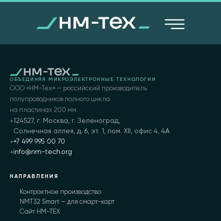
ОБЪЕДИНЯЯ МИКРОЭЛЕКТРОННЫЕ ТЕХНОЛОГИИ
ООО «НМ-Тех» — российский производитель
полупроводников полного цикла
на пластинах 200 мм.
124527, г. Москва, г. Зеленоград,
Солнечная аллея, д. 6, эт. 1, пом. XII, офис 4, 4А
+7 499 995 00 70
info@nm-tech.org
НАПРАВЛЕНИЯ
Контрактное производство
NMT32 Smart — для смарт-карт
Сайт НМ-ТЕХ