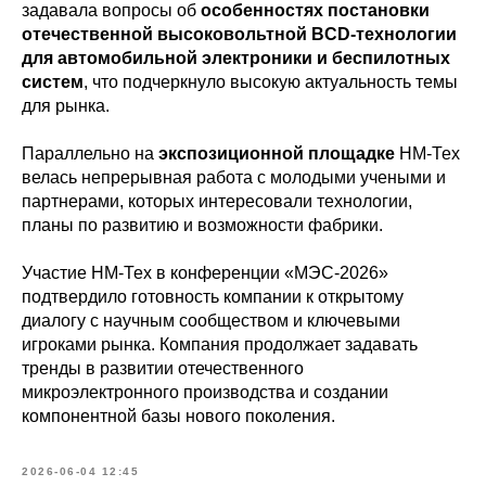
задавала вопросы об
особенностях постановки
отечественной высоковольтной BCD-технологии
для автомобильной электроники и беспилотных
систем
, что подчеркнуло высокую актуальность темы
для рынка.
Параллельно на
экспозиционной площадке
НМ-Тех
велась непрерывная работа с молодыми учеными и
партнерами, которых интересовали технологии,
планы по развитию и возможности фабрики.
Участие НМ-Тех в конференции «МЭС-2026»
подтвердило готовность компании к открытому
диалогу с научным сообществом и ключевыми
игроками рынка. Компания продолжает задавать
тренды в развитии отечественного
микроэлектронного производства и создании
компонентной базы нового поколения.
2026-06-04 12:45