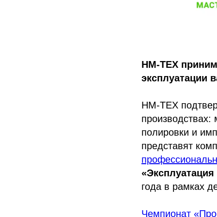
НМ-ТЕХ приним
эксплуатации 
НМ-ТЕХ подтвер
производствах:
полировки и имп
представят ком
профессиональн
«Эксплуатация
года в рамках д
Чемпионат «Пр